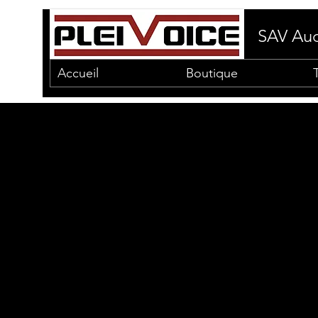
SAV Aud
Accueil
Boutique
Il