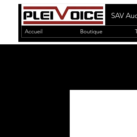
SAV Aud
Accueil
Boutique