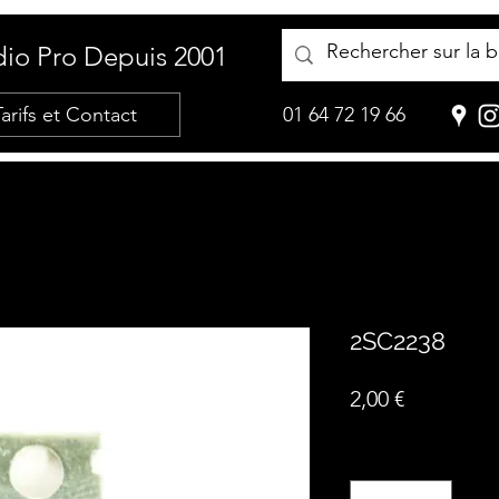
io Pro Depuis 2001
Tarifs et Contact
01 64 72 19 66
2SC2238
Prix
2,00 €
Quantité
*