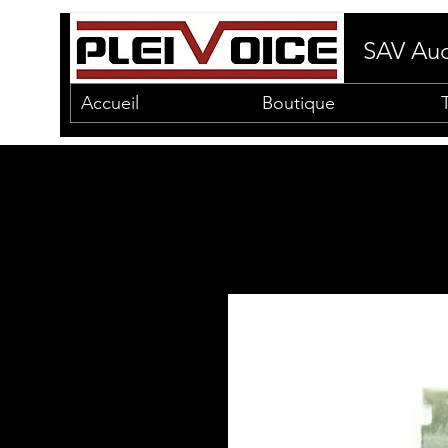
SAV Aud
Accueil
Boutique