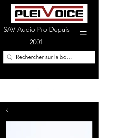
SAV Audio Pro Depuis
2001
01 64 72 19 66