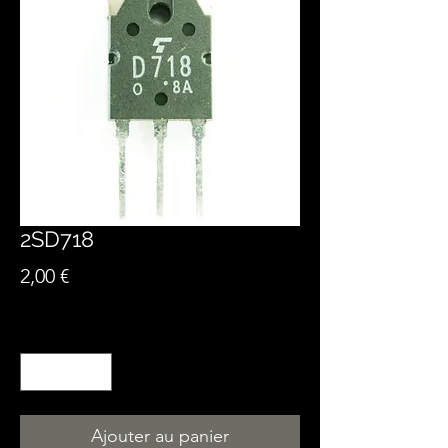
2SD718
Prix
2,00 €
Quantité
*
Ajouter au panier