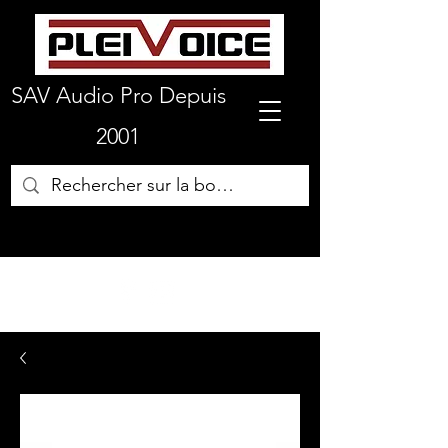
SAV Audio Pro Depuis
2001
01 64 72 19 66