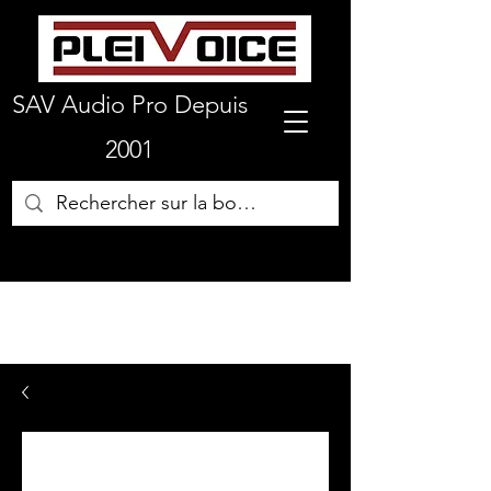
SAV Audio Pro Depuis
2001
01 64 72 19 66