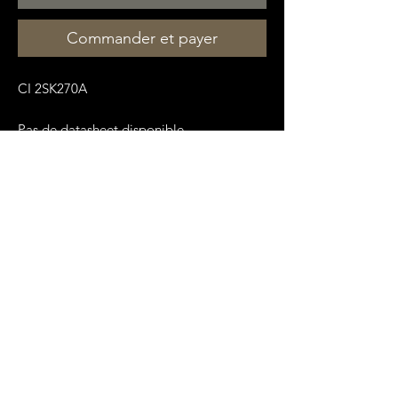
Commander et payer
CI 2SK270A
Pas de datasheet disponible.