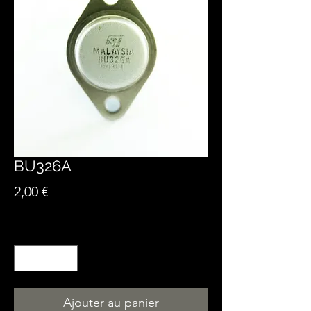
BU326A
Prix
2,00 €
Quantité
*
Ajouter au panier