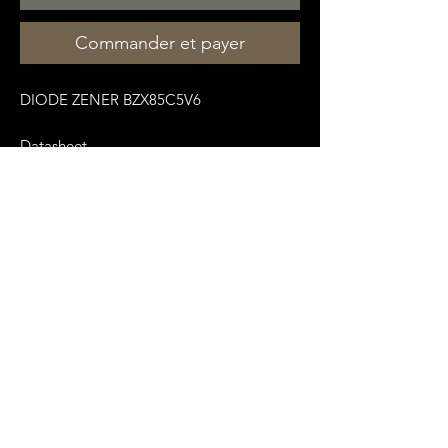
Commander et payer
DIODE ZENER BZX85C5V6
Datasheet
:
https://pdf1.alldatasheet.com/datasheet
-
pdf/view/660571/VISHAY/BZX85C5V6.ht
ml