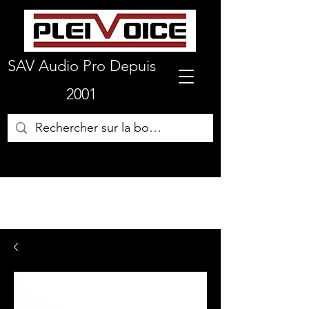
SAV Audio Pro Depuis
2001
01 64 72 19 66