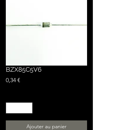
BZX85C5V6
Prix
0,34 €
Quantité
*
Ajouter au panier