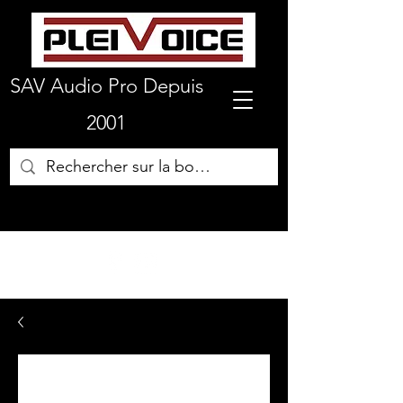
SAV Audio Pro Depuis
2001
01 64 72 19 66