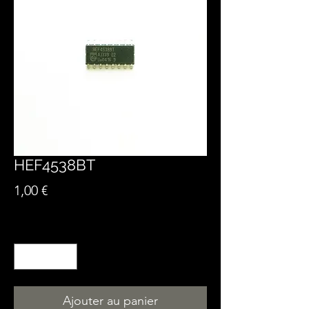
HEF4538BT
Prix
1,00 €
Quantité
*
Ajouter au panier