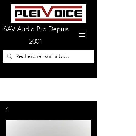
SAV Audio Pro Depuis
2001
01 64 72 19 66