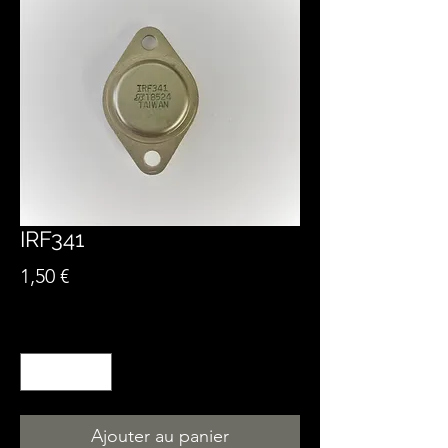
IRF341
Prix
1,50 €
Quantité
*
Ajouter au panier