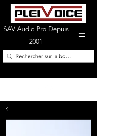
SAV Audio Pro Depuis
2001
01 64 72 19 66