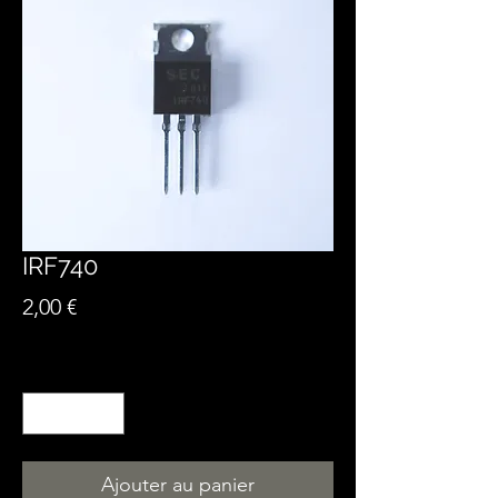
IRF740
Prix
2,00 €
Quantité
*
Ajouter au panier