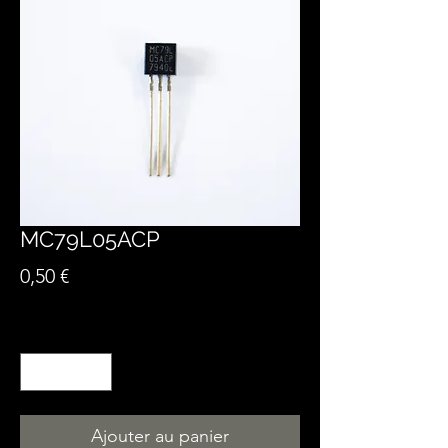
MC79L05ACP
Prix
0,50 €
Quantité
*
Ajouter au panier