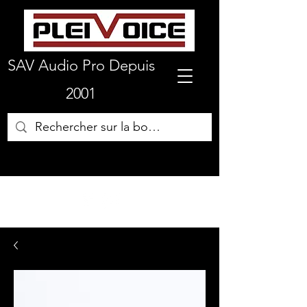
SAV Audio Pro Depuis
2001
01 64 72 19 66