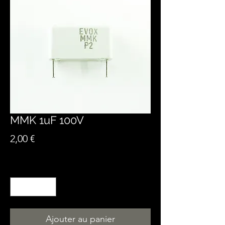
MMK 1uF 100V
Prix
2,00 €
Quantité
*
Ajouter au panier