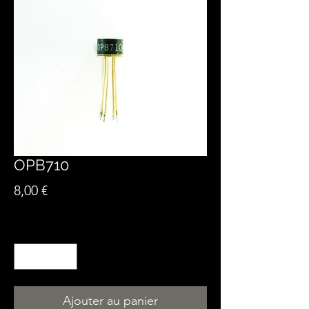
OPB710
Prix
8,00 €
Quantité
*
Ajouter au panier