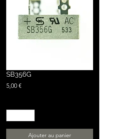
SB356G
Prix
5,00 €
Quantité
*
Ajouter au panier