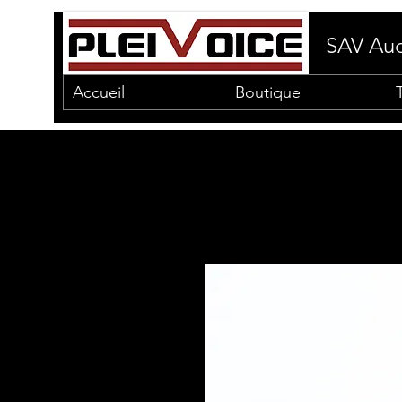
SAV Aud
Accueil
Boutique