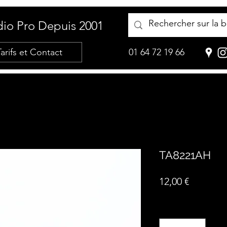
io Pro Depuis 2001
Tarifs et Contact
01 64 72 19 66
TA8221AH
Prix
12,00 €
Quantité
*