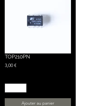
TOP210PN
Prix
3,00 €
Quantité
*
Ajouter au panier