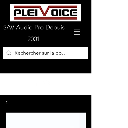
SAV Audio Pro Depuis
2001
01 64 72 19 66